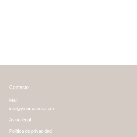
soltarlo cuando queremos.
Read more
Contacto
Mail
info@yinamateus.com
Aviso legal
Política de privacidad