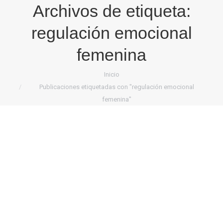
Archivos de etiqueta:
regulación emocional
femenina
Estás aquí:
Inicio
Publicaciones etiquetadas con "regulación emocional
femenina"