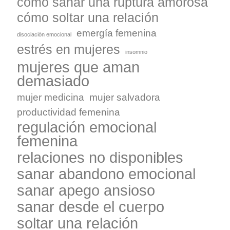
cómo sanar una ruptura amorosa
cómo soltar una relación
emergía femenina
disociación emocional
estrés en mujeres
insomnio
mujeres que aman
demasiado
mujer medicina
mujer salvadora
productividad femenina
regulación emocional
femenina
relaciones no disponibles
sanar abandono emocional
sanar apego ansioso
sanar desde el cuerpo
soltar una relación