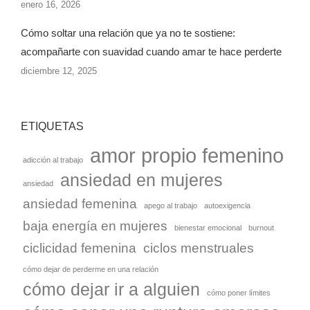
enero 16, 2026
Cómo soltar una relación que ya no te sostiene:
acompañarte con suavidad cuando amar te hace perderte
diciembre 12, 2025
ETIQUETAS
amor propio femenino
adicción al trabajo
ansiedad en mujeres
ansiedad
ansiedad femenina
apego al trabajo
autoexigencia
baja energía en mujeres
bienestar emocional
burnout
ciclicidad femenina
ciclos menstruales
cómo dejar de perderme en una relación
cómo dejar ir a alguien
cómo poner límites