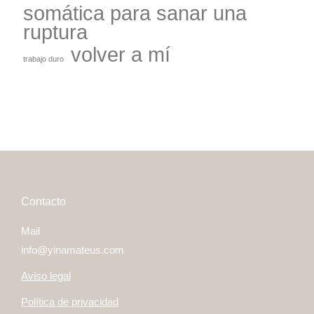
somática para sanar una
ruptura
volver a mí
trabajo duro
Contacto
Mail
info@yinamateus.com
Aviso legal
Política de privacidad