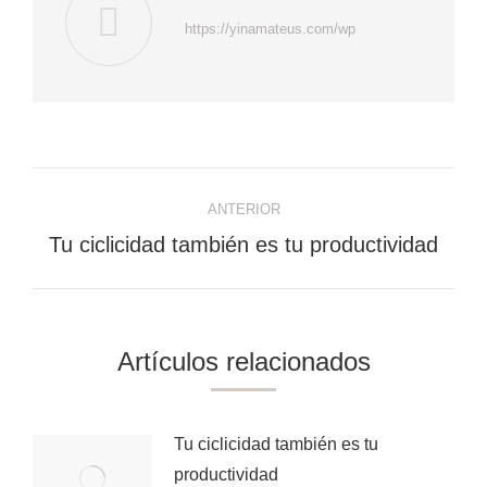
https://yinamateus.com/wp
Navegación
ANTERIOR
entre
Publicación
Tu ciclicidad también es tu productividad
anterior:
publicaciones
Artículos relacionados
Tu ciclicidad también es tu
productividad