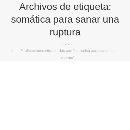
Archivos de etiqueta:
somática para sanar una
ruptura
Estás aquí:
Inicio
Publicaciones etiquetadas con "somática para sanar una
ruptura"